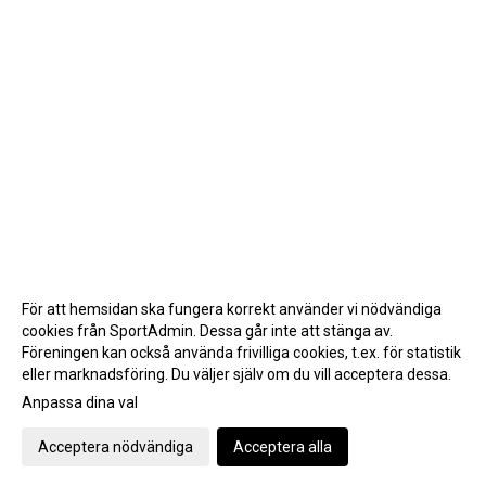
För att hemsidan ska fungera korrekt använder vi nödvändiga
cookies från SportAdmin. Dessa går inte att stänga av.
Föreningen kan också använda frivilliga cookies, t.ex. för statistik
eller marknadsföring. Du väljer själv om du vill acceptera dessa.
Anpassa dina val
Cookie-inställningar
Gå till Webbversion
Acceptera nödvändiga
Acceptera alla