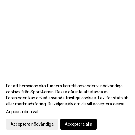
För att hemsidan ska fungera korrekt använder vi nödvändiga
cookies från SportAdmin. Dessa går inte att stänga av.
Föreningen kan också använda frivilliga cookies, t.ex. för statistik
eller marknadsföring. Du väljer själv om du vill acceptera dessa.
Anpassa dina val
Cookie-inställningar
Gå till Webbversion
Acceptera nödvändiga
Acceptera alla