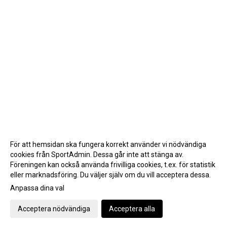
För att hemsidan ska fungera korrekt använder vi nödvändiga
cookies från SportAdmin. Dessa går inte att stänga av.
Föreningen kan också använda frivilliga cookies, t.ex. för statistik
eller marknadsföring. Du väljer själv om du vill acceptera dessa.
Anpassa dina val
Cookie-inställningar
Gå till Webbversion
Acceptera nödvändiga
Acceptera alla