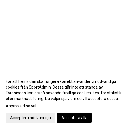
För att hemsidan ska fungera korrekt använder vi nödvändiga
cookies från SportAdmin. Dessa går inte att stänga av.
Föreningen kan också använda frivilliga cookies, t.ex. för statistik
eller marknadsföring. Du väljer själv om du vill acceptera dessa.
Anpassa dina val
Cookie-inställningar
Gå till Webbversion
Acceptera nödvändiga
Acceptera alla