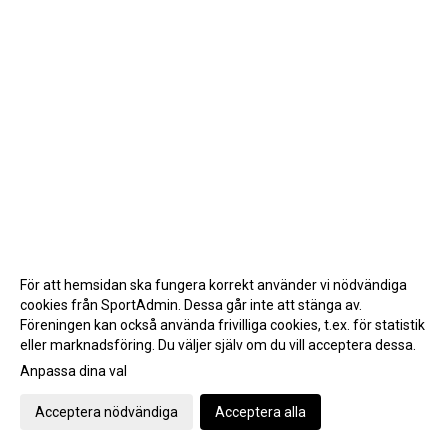
För att hemsidan ska fungera korrekt använder vi nödvändiga
cookies från SportAdmin. Dessa går inte att stänga av.
Föreningen kan också använda frivilliga cookies, t.ex. för statistik
eller marknadsföring. Du väljer själv om du vill acceptera dessa.
Anpassa dina val
Cookie-inställningar
Gå till Webbversion
Acceptera nödvändiga
Acceptera alla