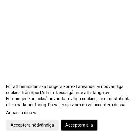
För att hemsidan ska fungera korrekt använder vi nödvändiga
cookies från SportAdmin. Dessa går inte att stänga av.
Föreningen kan också använda frivilliga cookies, t.ex. för statistik
eller marknadsföring. Du väljer själv om du vill acceptera dessa.
Anpassa dina val
Cookie-inställningar
Gå till Webbversion
Acceptera nödvändiga
Acceptera alla