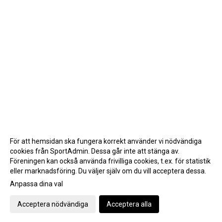
För att hemsidan ska fungera korrekt använder vi nödvändiga
cookies från SportAdmin. Dessa går inte att stänga av.
Föreningen kan också använda frivilliga cookies, t.ex. för statistik
eller marknadsföring. Du väljer själv om du vill acceptera dessa.
Anpassa dina val
Cookie-inställningar
Gå till Webbversion
Acceptera nödvändiga
Acceptera alla