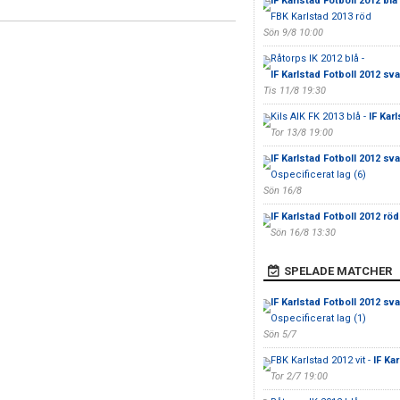
IF Karlstad Fotboll 2012 blå
FBK Karlstad 2013 röd
Sön 9/8 10:00
Råtorps IK 2012 blå -
IF Karlstad Fotboll 2012 sva
Tis 11/8 19:30
Kils AIK FK 2013 blå -
IF Kar
Tor 13/8 19:00
IF Karlstad Fotboll 2012 sva
Ospecificerat lag (6)
Sön 16/8
IF Karlstad Fotboll 2012 röd
Sön 16/8 13:30
SPELADE MATCHER
IF Karlstad Fotboll 2012 sva
Ospecificerat lag (1)
Sön 5/7
FBK Karlstad 2012 vit -
IF Ka
Tor 2/7 19:00