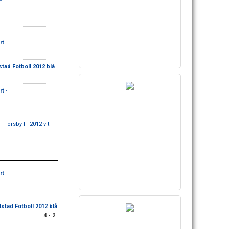
-
rt
lstad Fotboll 2012 blå
rt
-
- Torsby IF 2012 vit
rt
-
rlstad Fotboll 2012 blå
4 - 2