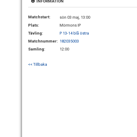
INFORMATION
Matchstart:
sön 03 maj, 13:00
Plats:
Mörmons IP
Tävling:
P 13-14 blå östra
Matchnummer:
182035003
Samling:
12:00
<< Tillbaka