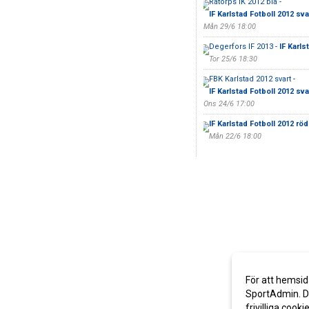
Råtorps IK 2012 blå -
IF Karlstad Fotboll 2012 sva
Mån 29/6 18:00
Degerfors IF 2013 -
IF Karls
Tor 25/6 18:30
FBK Karlstad 2012 svart -
IF Karlstad Fotboll 2012 sva
Ons 24/6 17:00
IF Karlstad Fotboll 2012 röd
Mån 22/6 18:00
För att hemsid
SportAdmin. De
frivilliga cooki