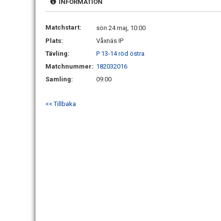
INFORMATION
Matchstart:
sön 24 maj, 10:00
Plats:
Våxnäs IP
Tävling:
P 13-14 röd östra
Matchnummer:
182032016
Samling:
09:00
<< Tillbaka