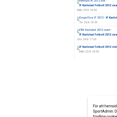
Råtorps IK 2012 blå -
IF Karlstad Fotboll 2012 sva
Mån 29/6 18:00
Degerfors IF 2013 -
IF Karls
Tor 25/6 18:30
FBK Karlstad 2012 svart -
IF Karlstad Fotboll 2012 sva
Ons 24/6 17:00
IF Karlstad Fotboll 2012 röd
Mån 22/6 18:00
För att hemsid
SportAdmin. De
frivilliga cooki