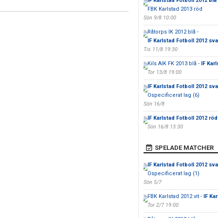
IF Karlstad Fotboll 2012 blå
FBK Karlstad 2013 röd
Sön 9/8 10:00
Råtorps IK 2012 blå -
IF Karlstad Fotboll 2012 sva
Tis 11/8 19:30
Kils AIK FK 2013 blå -
IF Kar
Tor 13/8 19:00
IF Karlstad Fotboll 2012 sva
Ospecificerat lag (6)
Sön 16/8
IF Karlstad Fotboll 2012 röd
Sön 16/8 13:30
SPELADE MATCHER
IF Karlstad Fotboll 2012 sva
Ospecificerat lag (1)
Sön 5/7
FBK Karlstad 2012 vit -
IF Ka
Tor 2/7 19:00