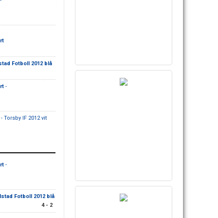
-
rt
lstad Fotboll 2012 blå
rt
-
- Torsby IF 2012 vit
rt
-
rlstad Fotboll 2012 blå
4 - 2