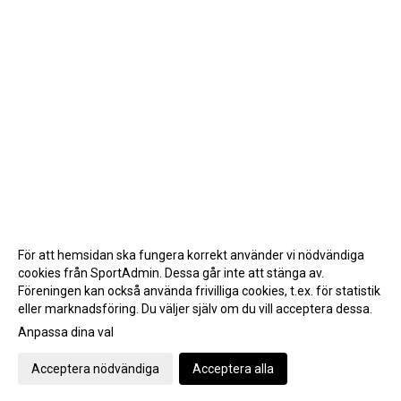
För att hemsidan ska fungera korrekt använder vi nödvändiga
cookies från SportAdmin. Dessa går inte att stänga av.
Föreningen kan också använda frivilliga cookies, t.ex. för statistik
eller marknadsföring. Du väljer själv om du vill acceptera dessa.
Anpassa dina val
Cookie-inställningar
Gå till Webbversion
Acceptera nödvändiga
Acceptera alla