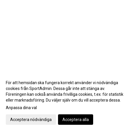
För att hemsidan ska fungera korrekt använder vi nödvändiga
cookies från SportAdmin. Dessa går inte att stänga av.
Föreningen kan också använda frivilliga cookies, t.ex. för statistik
eller marknadsföring. Du väljer själv om du vill acceptera dessa.
Anpassa dina val
Cookie-inställningar
Gå till Webbversion
Acceptera nödvändiga
Acceptera alla