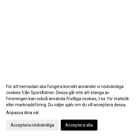
För att hemsidan ska fungera korrekt använder vi nödvändiga
cookies från SportAdmin. Dessa går inte att stänga av.
Föreningen kan också använda frivilliga cookies, t.ex. för statistik
eller marknadsföring. Du väljer själv om du vill acceptera dessa.
Anpassa dina val
Cookie-inställningar
Gå till Webbversion
Acceptera nödvändiga
Acceptera alla