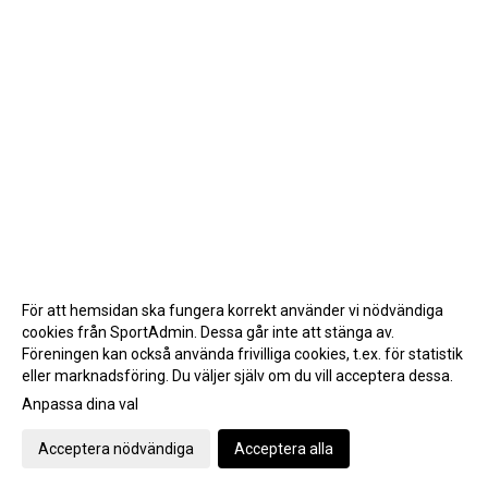
För att hemsidan ska fungera korrekt använder vi nödvändiga
cookies från SportAdmin. Dessa går inte att stänga av.
Föreningen kan också använda frivilliga cookies, t.ex. för statistik
eller marknadsföring. Du väljer själv om du vill acceptera dessa.
Anpassa dina val
Cookie-inställningar
Gå till Webbversion
Acceptera nödvändiga
Acceptera alla