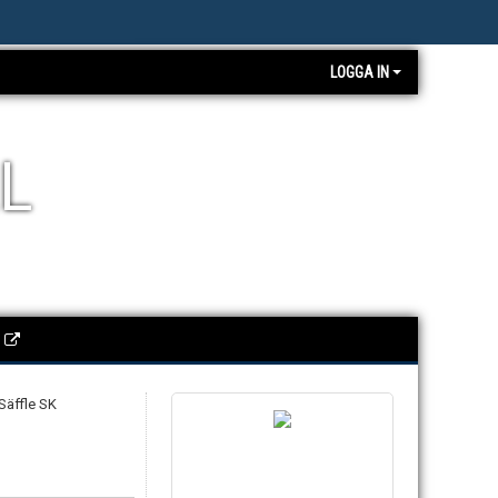
LOGGA IN
L