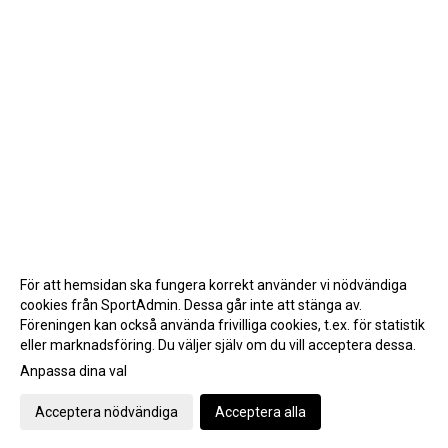
För att hemsidan ska fungera korrekt använder vi nödvändiga
cookies från SportAdmin. Dessa går inte att stänga av.
Föreningen kan också använda frivilliga cookies, t.ex. för statistik
eller marknadsföring. Du väljer själv om du vill acceptera dessa.
Anpassa dina val
Cookie-inställningar
Gå till Webbversion
Acceptera nödvändiga
Acceptera alla