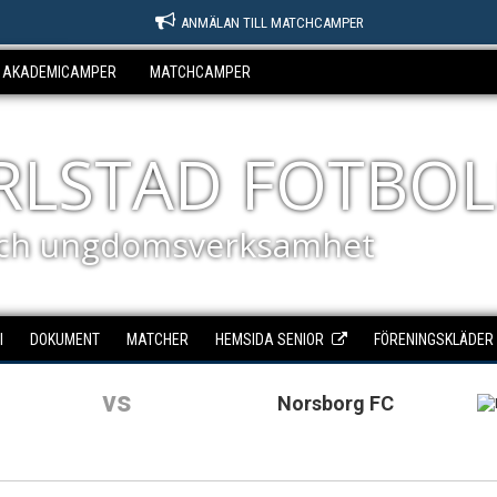
ANMÄLAN TILL MATCHCAMPER
AKADEMICAMPER
MATCHCAMPER
ARLSTAD FOTBOL
ch ungdomsverksamhet
I
DOKUMENT
MATCHER
HEMSIDA SENIOR
FÖRENINGSKLÄDER
vs
Norsborg FC