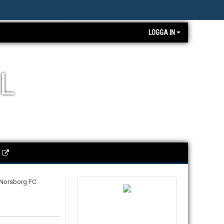
LOGGA IN
L