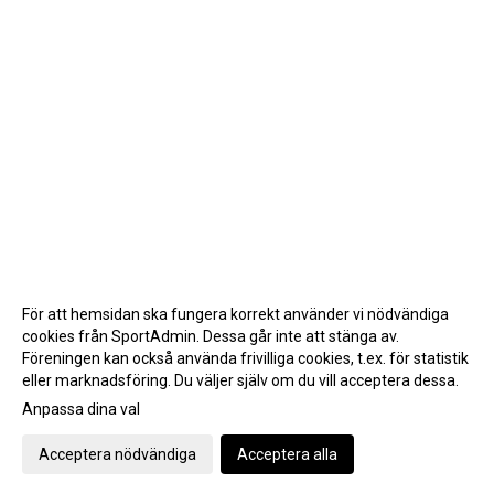
För att hemsidan ska fungera korrekt använder vi nödvändiga
cookies från SportAdmin. Dessa går inte att stänga av.
Föreningen kan också använda frivilliga cookies, t.ex. för statistik
eller marknadsföring. Du väljer själv om du vill acceptera dessa.
Anpassa dina val
Cookie-inställningar
Gå till Webbversion
Acceptera nödvändiga
Acceptera alla