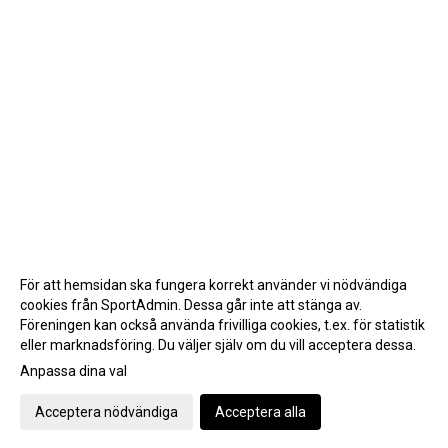
För att hemsidan ska fungera korrekt använder vi nödvändiga
cookies från SportAdmin. Dessa går inte att stänga av.
Föreningen kan också använda frivilliga cookies, t.ex. för statistik
eller marknadsföring. Du väljer själv om du vill acceptera dessa.
Anpassa dina val
Cookie-inställningar
Gå till Webbversion
Acceptera nödvändiga
Acceptera alla