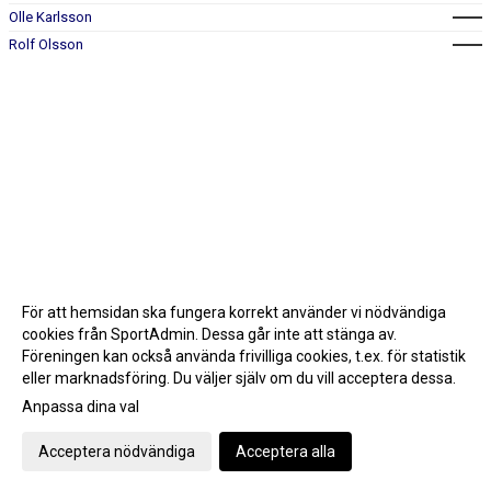
Olle Karlsson
Rolf Olsson
För att hemsidan ska fungera korrekt använder vi nödvändiga
cookies från SportAdmin. Dessa går inte att stänga av.
Föreningen kan också använda frivilliga cookies, t.ex. för statistik
eller marknadsföring. Du väljer själv om du vill acceptera dessa.
Anpassa dina val
Cookie-inställningar
Gå till Webbversion
Acceptera nödvändiga
Acceptera alla