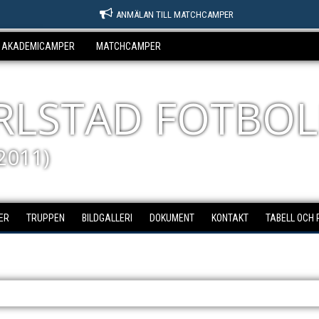
ANMÄLAN TILL MATCHCAMPER
AKADEMICAMPER
MATCHCAMPER
ARLSTAD FOTBOL
2011)
ER
TRUPPEN
BILDGALLERI
DOKUMENT
KONTAKT
TABELL OCH 