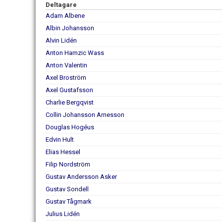
Deltagare
Adam Albene
Albin Johansson
Alvin Lidén
Anton Hamzic Wass
Anton Valentin
Axel Broström
Axel Gustafsson
Charlie Bergqvist
Collin Johansson Arnesson
Douglas Hogéus
Edvin Hult
Elias Hessel
Filip Nordström
Gustav Andersson Asker
Gustav Sondell
Gustav Tågmark
Julius Lidén