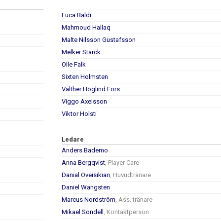
Luca Baldi
Mahmoud Hallaq
Malte Nilsson Gustafsson
Melker Starck
Olle Falk
Sixten Holmsten
Valther Höglind Fors
Viggo Axelsson
Viktor Holsti
Ledare
Anders Bademo
Anna Bergqvist
, Player Care
Danial Oveisikian
, Huvudtränare
Daniel Wangsten
Marcus Nordström
, Ass. tränare
Mikael Sondell
, Kontaktperson