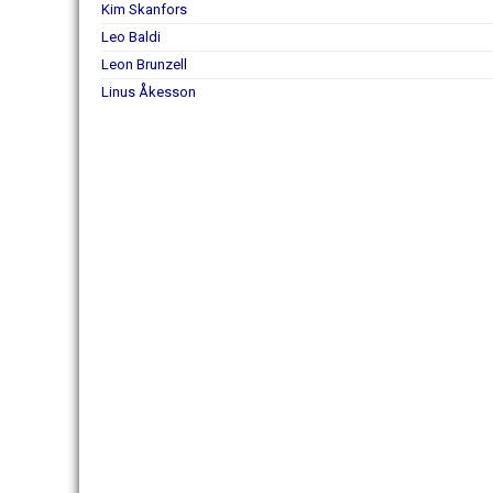
Kim Skanfors
Leo Baldi
Leon Brunzell
Linus Åkesson