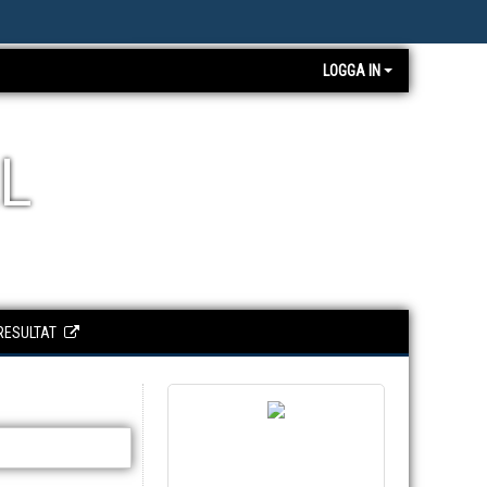
LOGGA IN
L
RESULTAT