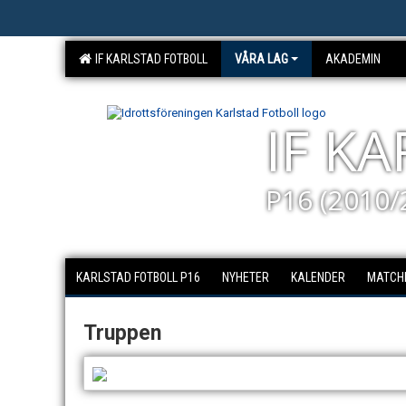
IF KARLSTAD FOTBOLL
VÅRA LAG
AKADEMIN
IF K
P16 (2010/
KARLSTAD FOTBOLL P16
NYHETER
KALENDER
MATCH
Truppen